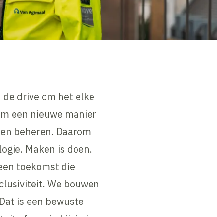
 de drive om het elke
 om een nieuwe manier
n en beheren. Daarom
ogie. Maken is doen.
een toekomst die
clusiviteit. We bouwen
 Dat is een bewuste