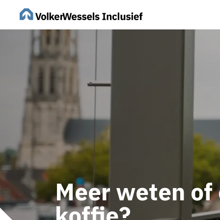
Meer weten of 
koffie?