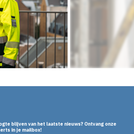
ogte blijven van het laatste nieuws? Ontvang onze
erts in je mailbox!