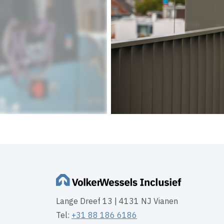
Lange Dreef 13 | 4131 NJ Vianen
Tel:
+31 88 186 6186