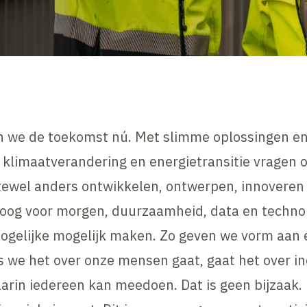
n we de toekomst nú. Met slimme oplossingen en
 klimaatverandering en energietransitie vragen
tewel anders ontwikkelen, ontwerpen, innovere
oog voor morgen, duurzaamheid, data en technol
ogelijke mogelijk maken. Zo geven we vorm aan 
s we het over onze mensen gaat, gaat het over in
rin iedereen kan meedoen. Dat is geen bijzaak.