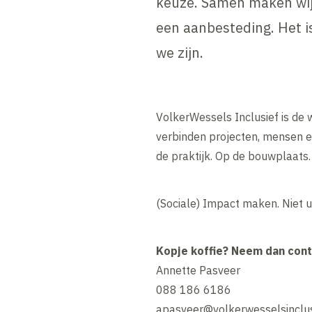
keuze. Samen maken wij s
een aanbesteding. Het i
we zijn.
VolkerWessels Inclusief is d
verbinden projecten, mensen en
de praktijk. Op de bouwplaats.
(Sociale) Impact maken. Niet uit
Kopje koffie? Neem dan cont
Annette Pasveer
088 186 6186
apasveer@volkerwesselsinclus