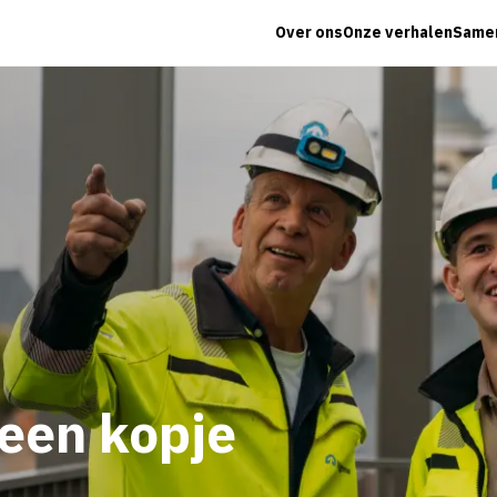
Over ons
Onze verhalen
Same
een kopje