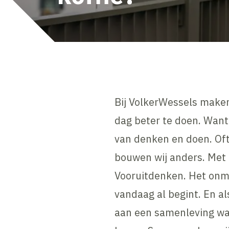
Bij VolkerWessels make
dag beter te doen. Want
van denken en doen. Of
bouwen wij anders. Met 
Vooruitdenken. Het onm
vandaag al begint. En al
aan een samenleving waa