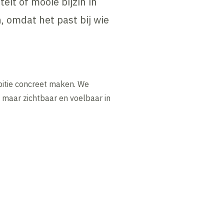
eit of mooie bijzin in
, omdat het past bij wie
itie concreet maken. We
 maar zichtbaar en voelbaar in